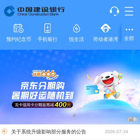
全部
预约纪念币
手机银行
悦生活
劳动者港湾
e账户
关于发布新版《中国建设银行龙卡信用...
2026-07-23
建设银行将于8月10日至19日代销...
2026-08-07
关于系统升级影响部分服务的公告
2026-07-31
中国建设银行个人贷款正常履约年化综...
2026-07-31
关于系统升级影响部分服务的公告
2026-07-24