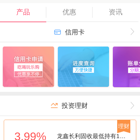
关于发布新版《中国建设银行龙卡信用...
2026-07-23
产品
优惠
资讯
建设银行将于8月10日至19日代销...
2026-08-07
信用卡
投资理财
理财
3.99%
龙鑫长利固收最低持有1年第9期A（代销建信理财）