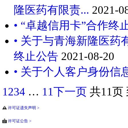
隆医药有限责...
2021-0
• “卓越信用卡”合作终
• 关于与青海新隆医药
终止公告
2021-08-20
• 关于个人客户身份信
1
2
3
4
…
11
下一页
共11页
许可证遗失声明 >
许可证公告 >