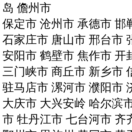
岛
儋州市
保定市
沧州市
承德市
邯
石家庄市
唐山市
邢台市
安阳市
鹤壁市
焦作市
开
三门峡市
商丘市
新乡市
驻马店市
漯河市
濮阳市
大庆市
大兴安岭
哈尔滨
市
牡丹江市
七台河市
齐