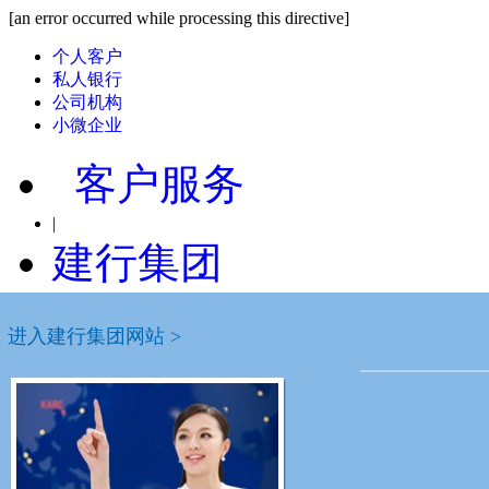
[an error occurred while processing this directive]
个人客户
私人银行
公司机构
小微企业
客户服务
|
建行集团
国内分行
进入建行集团网站 >
列表模式
ABCDF
安徽省分行
北京市分行
重庆市分行
大连市分行
福建