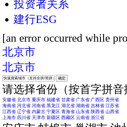
投资者关系
建行ESG
[an error occurred while pro
北京市
北京市
确定
请选择省份（按首字拼音
安徽省
北京市
重庆市
福建省
甘肃省
广东省
广西区
贵州省
海南省
河北省
河南省
黑龙江
湖北省
湖南省
吉林省
江苏省
江西省
辽宁省
内蒙古
宁夏区
青海省
山东省
陕西省
山西省
上海市
四川省
天津市
新疆区
西藏区
云南省
浙江省