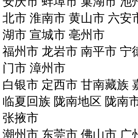
安庆市
蚌埠市
巢湖市
池
北市
淮南市
黄山市
六安
湖市
宣城市
亳州市
福州市
龙岩市
南平市
宁
门市
漳州市
白银市
定西市
甘南藏族
临夏回族
陇南地区
陇南
张掖市
潮州市
东莞市
佛山市
广