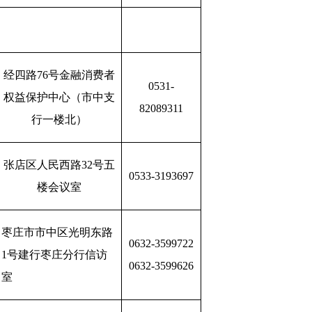
经四路76号金融消费者
0531-
权益保护中心（市中支
82089311
行一楼北）
张店区人民西路32号五
0533-3193697
楼会议室
枣庄市市中区光明东路
0632-3599722
1号建行枣庄分行信访
0632-3599626
室