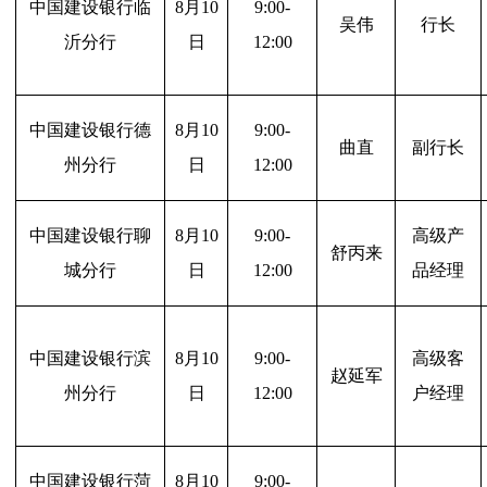
中国建设银行临
8
月10
9:00-
吴伟
行长
沂分行
日
12:00
中国建设银行德
8
月10
9:00-
曲直
副行长
州分行
日
12:00
中国建设银行聊
8
月10
9:00-
高级产
舒丙来
城分行
日
12:00
品经理
中国建设银行滨
8
月10
9:00-
高级客
赵延军
州分行
日
12:00
户经理
中国建设银行菏
8
月10
9:00-