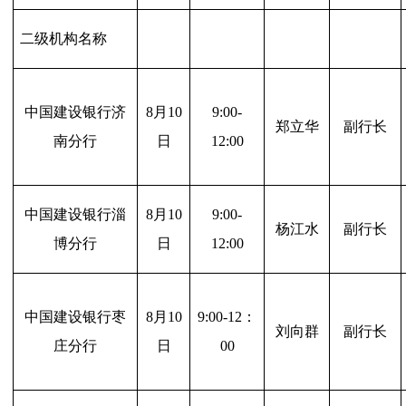
二级机构名称
中国建设银行济
8
月10
9:00-
郑立华
副行长
南分行
日
12:00
中国建设银行淄
8
月10
9:00-
杨江水
副行长
博分行
日
12:00
中国建设银行枣
8
月10
9:00-12
：
刘向群
副行长
庄分行
日
00