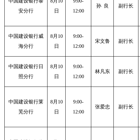
中国建设银行泰
8
月10
9:00-
孙 良
副行长
安分行
日
12:00
中国建设银行威
8
月10
9:00-
宋文鲁
副行长
海分行
日
12:00
中国建设银行日
8
月10
9:00-
林凡东
副行长
照分行
日
12:00
中国建设银行莱
8
月10
9:00-
张爱忠
副行长
芜分行
日
12:00