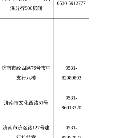
0530-5912777
泽分行506房间
济南市经四路76号市中
0531-
支行八楼
82089893
0531-
济南市文化西路51号
86013320
济南市济洛路127号建
0531-
行接待室
85957027