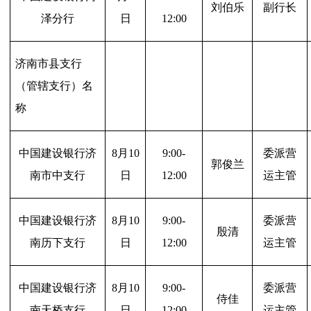
刘伯乐
副行长
泽分行
日
12:00
济南市县支行
（管辖支行）名
称
中国建设银行济
8
月10
9:00-
委派营
郭俊兰
南市中支行
日
12:00
运主管
中国建设银行济
8
月10
9:00-
委派营
殷清
南历下支行
日
12:00
运主管
中国建设银行济
8
月10
9:00-
委派营
侍佳
南天桥支行
日
12:00
运主管