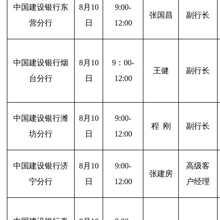
中国建设银行东
8
月10
9:00-
张国昌
副行长
营分行
日
12:00
中国建设银行烟
8
月10
9
：00-
王健
副行长
台分行
日
12:00
中国建设银行潍
8
月10
9:00-
程 刚
副行长
坊分行
日
12:00
中国建设银行济
8
月10
9:00-
高级客
张建房
宁分行
日
12:00
户经理