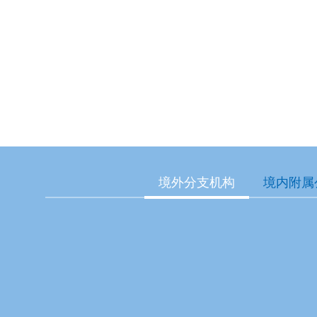
境外分支机构
境内附属
市分行
大连市分行
福建省分行
省分行
甘肃省分行
江省分行
湖北省分行
湖南省分行
海南省分行
省分行
江西省分行