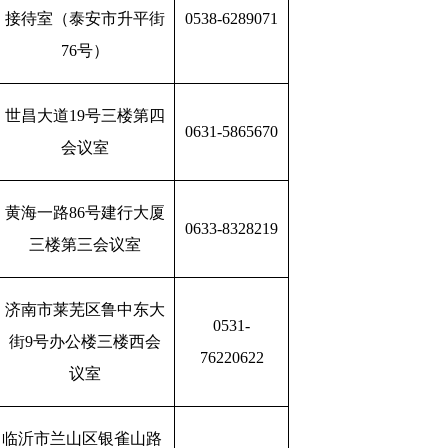
接待室（泰安市升平街
0538-6289071
76号）
世昌大道19号三楼第四
0631-5865670
会议室
黄海一路86号建行大厦
0633-8328219
三楼第三会议室
济南市莱芜区鲁中东大
0531-
街9号办公楼三楼西会
76220622
议室
临沂市兰山区银雀山路