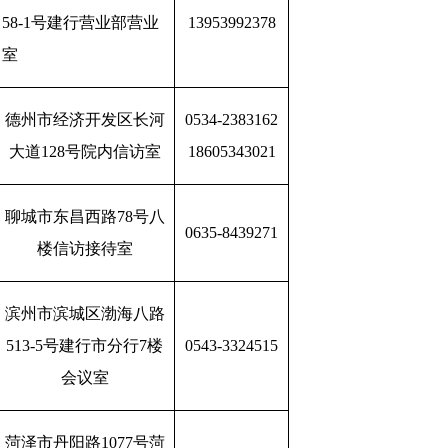
58-1号建行营业部营业
13953992378
室
德州市经济开发区长河
0534-2383162
大道128号院内信访室
18605343021
聊城市东昌西路78号八
0635-8439271
楼信访接待室
滨州市滨城区渤海八路
513-5号建行市分行7楼
0543-3324515
会议室
菏泽市丹阳路1077号菏