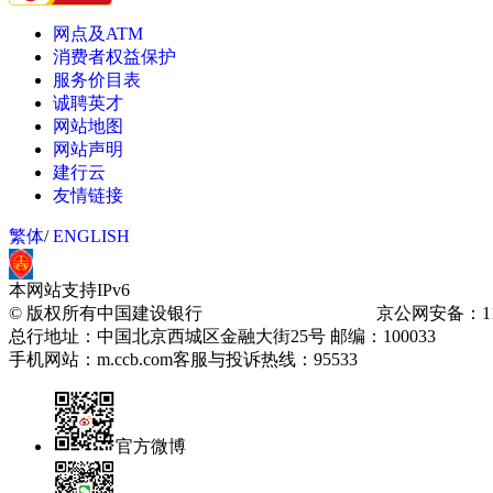
网点及ATM
消费者权益保护
服务价目表
诚聘英才
网站地图
网站声明
建行云
友情链接
繁体
/
ENGLISH
本网站支持IPv6
© 版权所有中国建设银行
京ICP备13030780号-1
京公网安备：110
总行地址：中国北京西城区金融大街25号
邮编：100033
手机网站：m.ccb.com
客服与投诉热线：95533
官方微博