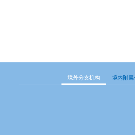
境外分支机构
境内附属
市分行
大连市分行
福建省分行
省分行
甘肃省分行
江省分行
湖北省分行
湖南省分行
海南省分行
省分行
江西省分行