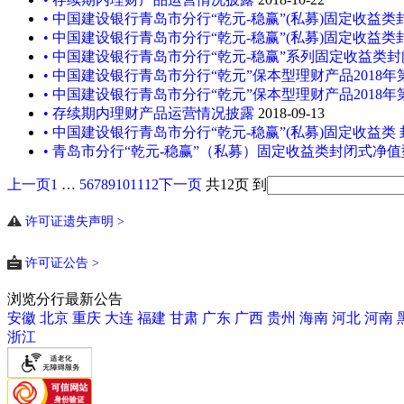
• 中国建设银行青岛市分行“乾元-稳赢”(私募)固定收益类封闭
• 中国建设银行青岛市分行“乾元-稳赢”(私募)固定收益类封闭
• 中国建设银行青岛市分行“乾元-稳赢”系列固定收益类封闭
• 中国建设银行青岛市分行“乾元”保本型理财产品2018年第4
• 中国建设银行青岛市分行“乾元”保本型理财产品2018年第4
• 存续期内理财产品运营情况披露
2018-09-13
• 中国建设银行青岛市分行“乾元-稳赢”(私募)固定收益类 封
• 青岛市分行“乾元-稳赢”（私募）固定收益类封闭式净值型
上一页
1
…
5
6
7
8
9
10
11
12
下一页
共12页
到
许可证遗失声明 >
许可证公告 >
浏览分行最新公告
安徽
北京
重庆
大连
福建
甘肃
广东
广西
贵州
海南
河北
河南
浙江